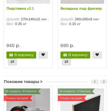
Подставка v2.1
Вкладыш под фрезер
ДхШхВ:
270х140х15 мм
ДхШхВ:
260х260х9 мм
Вес:
0.35 кг
Вес:
0.15 кг
940 р.
690 р.
В корзину
В корзину
Похожие товары >
В подарок: 80 баллов
В подарок: 10 баллов
Лидер продаж!
Лидер продаж!