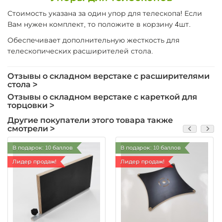
Стоимость указана за один упор для телескопа! Если
Вам нужен комплект, то положите в корзину 4шт.
Обеспечивает дополнительную жесткость для
телескопических расширителей стола.
Отзывы о складном верстаке с расширителями
стола >
Отзывы о складном верстаке с кареткой для
торцовки >
Другие покупатели этого товара также
смотрели >
В подарок: 10 баллов
В подарок: 10 баллов
Лидер продаж!
Лидер продаж!