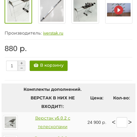
Производитель:
iverstak.ru
880 р.
В корзину
Комплекты дополнений.
ВЕРСТАК В НИХ НЕ
Цена:
Кол-во:
ВХОДИТ!:
Верстак v5.0.2 с
<
>
24 900 р.
телескопами