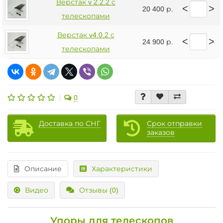
Верстак v 2.2.2 с
<
>
20 400 р.
телескопами
Верстак v4.0.2 с
<
>
24 900 р.
телескопами
0
Доставка по СНГ
Срок отправки
заказов
Описание
Характеристики
Видео
Отзывы (0)
Упоры для телескопов