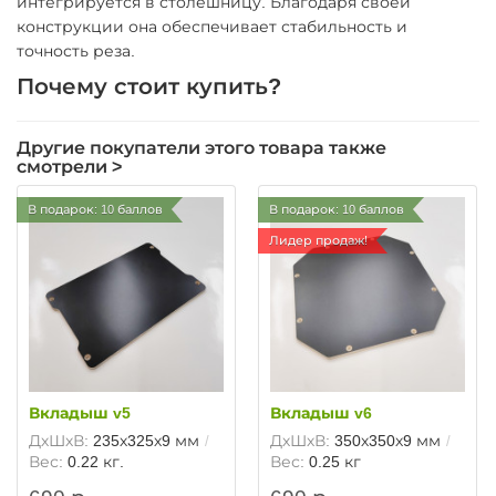
интегрируется в столешницу. Благодаря своей
конструкции она обеспечивает стабильность и
точность реза.
Почему стоит купить?
Другие покупатели этого товара также
смотрели >
В подарок: 10 баллов
В подарок: 10 баллов
Лидер продаж!
Вкладыш v5
Вкладыш v6
ДхШхВ:
235х325х9 мм
ДхШхВ:
350х350х9 мм
Вес:
0.22 кг.
Вес:
0.25 кг