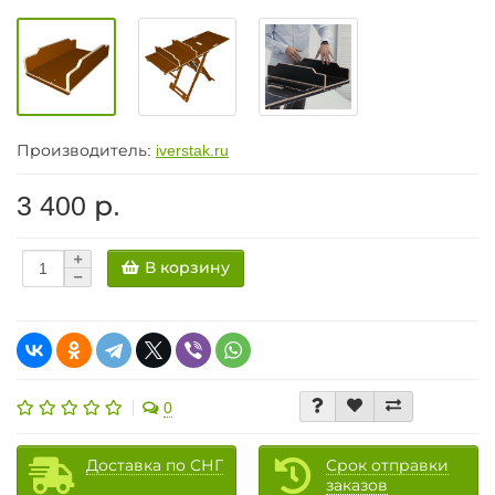
Производитель:
iverstak.ru
3 400 р.
В корзину
0
Доставка по СНГ
Срок отправки
заказов