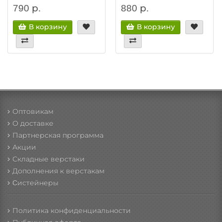
790 р.
880 р.
В корзину
В корзину
Оптовикам
О доставке
Партнерская программа
Акции
Складные верстаки
Дополнения к верстакам
Cистейнеры
Политика конфиденциальности