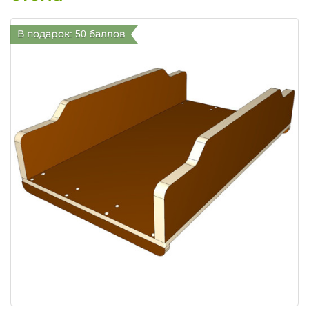
В подарок: 50 баллов