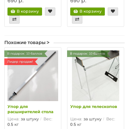
690 р.
690 р.
В корзину
В корзину
Похожие товары >
В подарок: 10 баллов
В подарок: 10 баллов
Лидер продаж!
Упор для
Упор для телескопов
расширителей стола
Цена:
за штуку
Вес:
Цена:
за штуку
Вес:
0.5 кг
0.5 кг