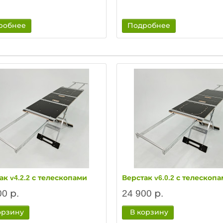
робнее
Подробнее
ак v4.2.2 с телескопами
Верстак v6.0.2 с телескоп
00 р.
24 900 р.
орзину
В корзину