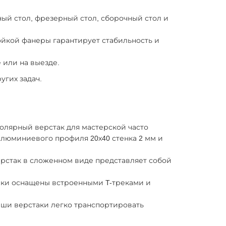
ный стол, фрезерный стол, сборочный стол и
йкой фанеры гарантирует стабильность и
 или на выезде.
угих задач.
олярный верстак для мастерской часто
алюминиевого профиля 20х40 стенка 2 мм и
рстак в сложенном виде представляет собой
аки оснащены встроенными T-треками и
аши верстаки легко транспортировать