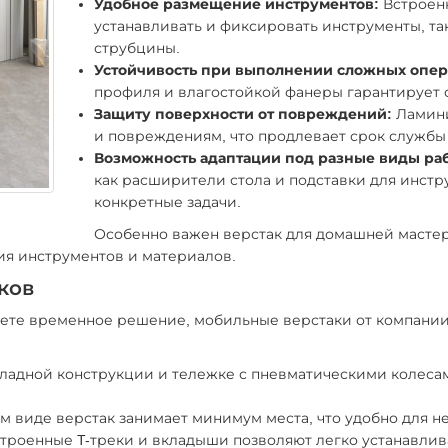
Удобное размещение инструментов:
Встроенн
устанавливать и фиксировать инструменты, та
струбцины.
Устойчивость при выполнении сложных опер
профиля и влагостойкой фанеры гарантирует с
Защиту поверхности от повреждений:
Ламини
и повреждениям, что продлевает срок службы 
Возможность адаптации под разные виды раб
как расширители стола и подставки для инстр
конкретные задачи.
Особенно важен верстак для домашней мастерс
ия инструментов и материалов.
ков
ете временное решение, мобильные верстаки от компании iv
кладной конструкции и тележке с пневматическими колеса
 виде верстак занимает минимум места, что удобно для н
троенные T-треки и вкладыши позволяют легко устанавлива