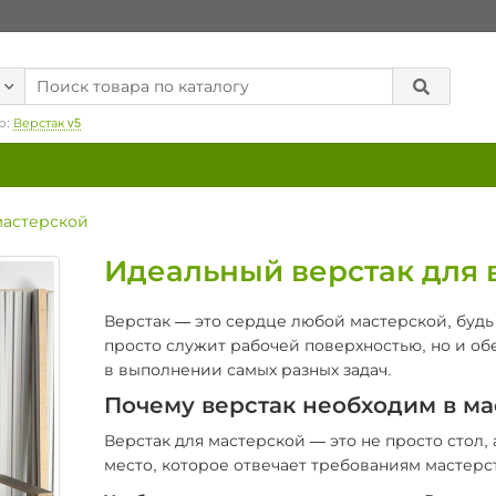
р:
Верстак v5
мастерской
Идеальный верстак для 
Верстак — это сердце любой мастерской, будь
просто служит рабочей поверхностью, но и об
в выполнении самых разных задач.
Почему верстак необходим в м
Верстак для мастерской — это не просто стол
место, которое отвечает требованиям мастерс