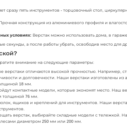
ет сразу пять инструментов - торцовочный стол, циркуляр
Прочная конструкция из алюминиевого профиля и влагосто
ных условиях:
Верстак можно использовать дома, в гараже
е секунды, а после работы убрать, освободив место для др
рской?
братите внимание на следующие параметры:
 верстаки отличаются высокой прочностью. Например, ст
йчивости и долговечности. Наши верстаки изготовлены из 
олщиной 18 мм.
йдут компактные модели, которые экономят место. Наш ве
и толщиной 76 мм.
олок, ящиков и креплений для инструментов. Наши верст
струментов.
щать верстак, выбирайте складные модели с тележкой. Н
лесами диаметром 250 мм или 200 мм.