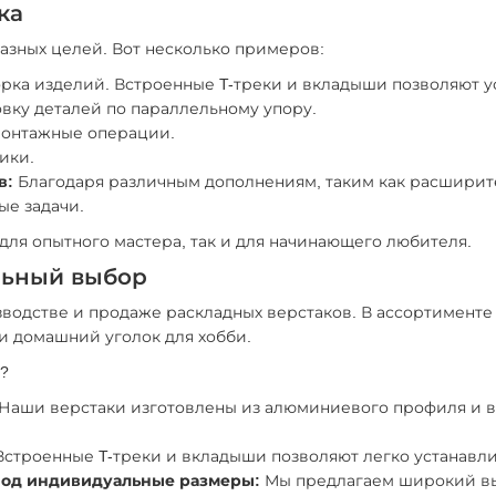
ка
разных целей. Вот несколько примеров:
орка изделий. Встроенные T-треки и вкладыши позволяют у
вку деталей по параллельному упору.
монтажные операции.
ики.
в:
Благодаря различным дополнениям, таким как расширите
ые задачи.
ля опытного мастера, так и для начинающего любителя.
альный выбор
изводстве и продаже раскладных верстаков. В ассортименте
и домашний уголок для хобби.
с?
Наши верстаки изготовлены из алюминиевого профиля и в
строенные T-треки и вкладыши позволяют легко устанавли
под индивидуальные размеры:
Мы предлагаем широкий вы