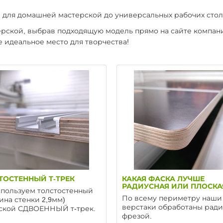
 для домашней мастерской до универсальных рабочих стол
рской, выбрав подходящую модель прямо на сайте компани
 идеальное место для творчества!
ТОСТЕННЫЙ Т-ТРЕК
КАКАЯ ФАСКА ЛУЧШЕ
РАДИУСНАЯ ИЛИ ПЛОСКА
пользуем толстостенный
По всему периметру наши
ина стенки 2,9мм)
верстаки обработаны рад
ской СДВОЕННЫЙ т-трек.
фрезой.