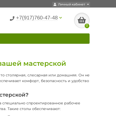
Личный кабинет
+7(917)760-47-48
0
вашей мастерской
 то столярная, слесарная или домашняя. Он не
еспечивает комфорт, безопасность и удобство
астерской?
, а специально спроектированное рабочее
тва. Такие столы обеспечивают: