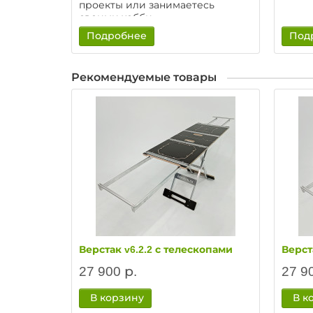
проекты или занимаетесь
своими хобби.
Подробнее
Под
Рекомендуемые товары
Верстак v6.2.2 с телескопами
Верст
27 900 р.
27 9
В корзину
В к