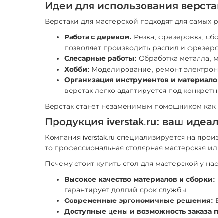
Идеи для использования верста
Верстаки для мастерской подходят для самых 
Работа с деревом:
Резка, фрезеровка, сб
позволяет производить распил и фрезеро
Слесарные работы:
Обработка металла, 
Хобби:
Моделирование, ремонт электрон
Организация инструментов и материало
верстак легко адаптируется под конкретн
Верстак станет незаменимым помощником как д
Продукция iverstak.ru: ваш иде
Компания iverstak.ru специализируется на про
то профессиональная столярная мастерская ил
Почему стоит купить стол для мастерской у на
Высокое качество материалов и сборки:
гарантирует долгий срок службы.
Современные эргономичные решения:
В
Доступные цены и возможность заказа 