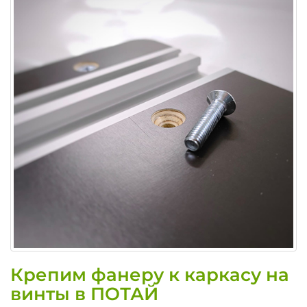
Крепим фанеру к каркасу на
винты в ПОТАЙ