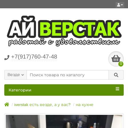
+7(917)760-47-48
0
Везде
Категории
iverstak есть везде, а у вас?
на кухне