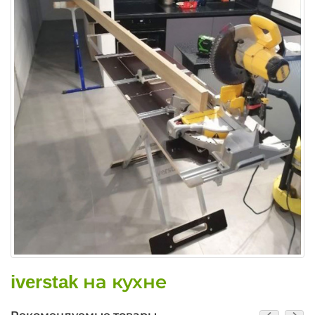
iverstak на кухне