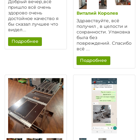
Добрый вечер,всё
пришло всё очень
здорово очень
Виталий Королев
достойное качество я
Здравствуйте, всё
бы сказал лучшее что
получил , в целости и
видел...
сохранности. Упаковка
была без
Подробнее
повреждений. Спасибо
всё ...
Подробнее