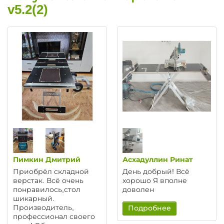
v5.2(2)
Пимкин Дмитрий
Асхадуллин Ринат
Приобрёл складной
День добрый! Всё
верстак. Всё очень
хорошо Я вполне
понравилось,стол
доволен
шикарный.
Производитель,
Подробнее
профессионал своего