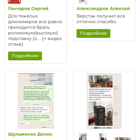
Гончаров Сергей
Александров Алексей
Для тяжёлых
Верстак получил все
длиномеров все равно
отлично спасибо.
приходится брать
роликовую(высокую)
Подробнее
подставку (о... (+ видео
отзыв)
Подробнее
Шульженко Денис