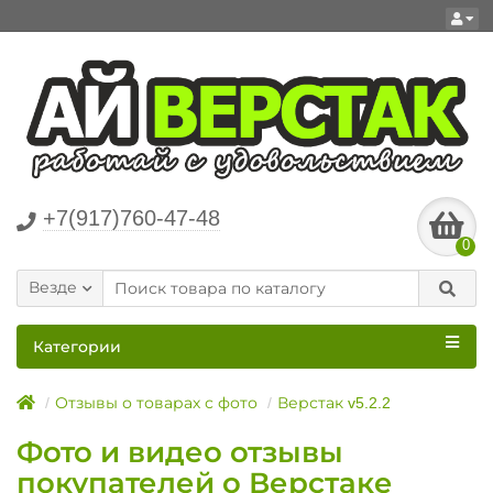
+7(917)760-47-48
0
Везде
Категории
Отзывы о товарах с фото
Верстак v5.2.2
Фото и видео отзывы
покупателей о Верстаке