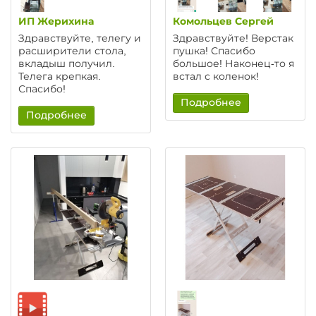
ИП Жерихина
Комольцев Сергей
Здравствуйте, телегу и
Здравствуйте! Верстак
расширители стола,
пушка! Спасибо
вкладыш получил.
большое! Наконец-то я
Телега крепкая.
встал с коленок!
Спасибо!
Подробнее
Подробнее