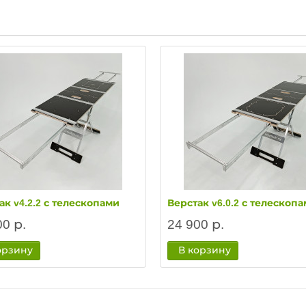
ак v4.2.2 с телескопами
Верстак v6.0.2 с телескоп
00 р.
24 900 р.
орзину
В корзину