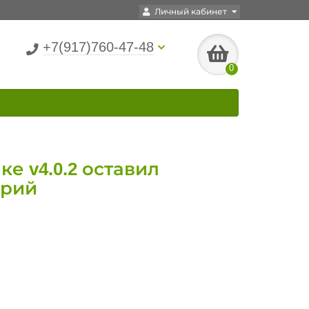
Личный кабинет
+7(917)760-47-48
0
ке v4.0.2 оставил
трий