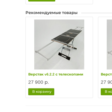
Рекомендуемые товары
Верстак v6.2.2 с телескопами
Верст
27 900 р.
27 9
В корзину
В к