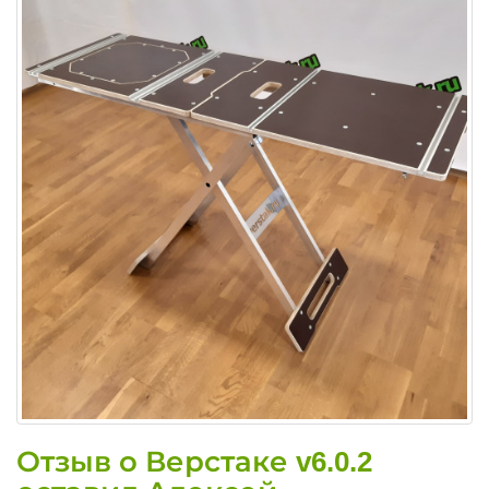
Отзыв о Верстаке v6.0.2