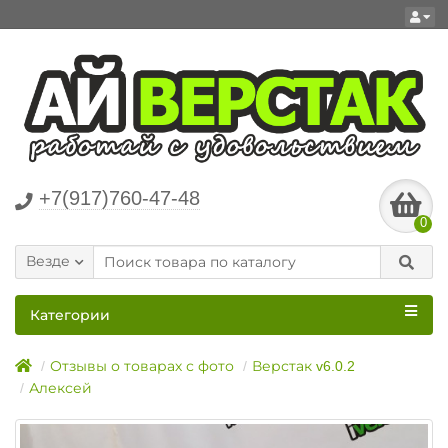
+7(917)760-47-48
0
Везде
Категории
Отзывы о товарах с фото
Верстак v6.0.2
Алексей