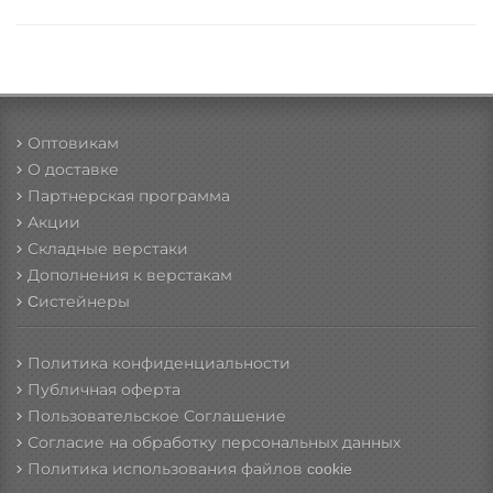
Оптовикам
О доставке
Партнерская программа
Акции
Складные верстаки
Дополнения к верстакам
Cистейнеры
Политика конфиденциальности
Публичная оферта
Пользовательское Соглашение
Согласие на обработку персональных данных
Политика использования файлов cookie