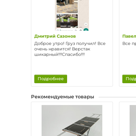
Дмитрий Сазонов
Павел
Доброе утро! Груз получил! Все
Все п
очень нравится! Верстак
шикарный!!!Спасибо!!!
Подробнее
Под
Рекомендуемые товары