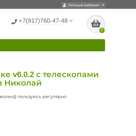
Личный кабинет
+7(917)760-47-48
0
ке v6.0.2 с телескопами
в Николай
волен)) пользуюсь регулярно