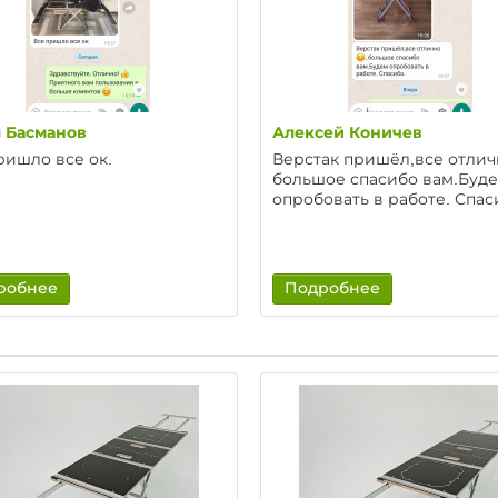
 Басманов
Алексей Коничев
ришло все ок.
Верстак пришёл,все отличн
большое спасибо вам.Буд
опробовать в работе. Спас
робнее
Подробнее