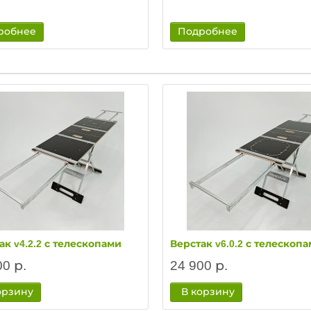
робнее
Подробнее
ак v4.2.2 с телескопами
Верстак v6.0.2 с телескоп
00 р.
24 900 р.
орзину
В корзину