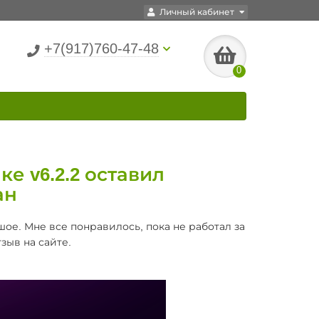
Личный кабинет
+7(917)760-47-48
0
ке v6.2.2 оставил
ан
ое. Мне все понравилось, пока не работал за
зыв на сайте.