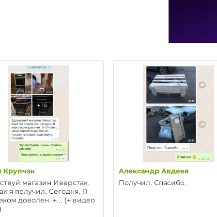
 Крупчак
Александр Авдеев
ствуй магазин Иверстак.
Получил. Спасибо.
ак я получил. Сегодня. Я
аком доволен. +... (+ видео
)