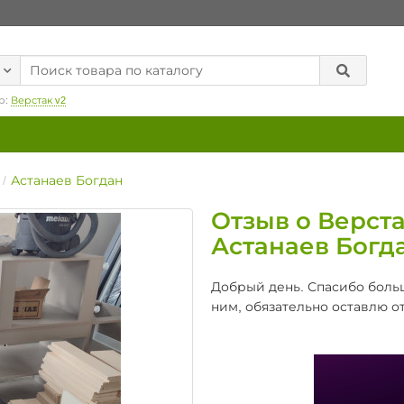
р:
Верстак v2
Астанаев Богдан
Отзыв о Верста
Астанаев Богд
Добрый день. Спасибо больш
ним, обязательно оставлю от