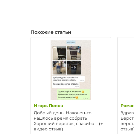
Похожие статьи
Игорь Попов
Роман
Добрый день! Наконец-то
Здрав
нашлось время собрать
Верст
Хороший верстак, спасибо... (+
верст
видео отзыв)
отзыв