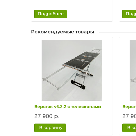
Подробнее
Под
Рекомендуемые товары
Верстак v6.2.2 с телескопами
Верст
27 900 р.
27 9
В корзину
В к