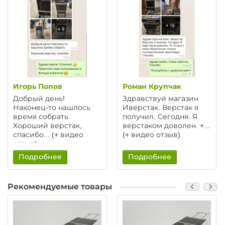
Игорь Попов
Роман Крупчак
Добрый день!
Здравствуй магазин
Наконец-то нашлось
Иверстак. Верстак я
время собрать
получил. Сегодня. Я
Хороший верстак,
верстаком доволен. +...
спасибо... (+ видео
(+ видео отзыв)
отзыв)
Подробнее
Подробнее
Рекомендуемые товары