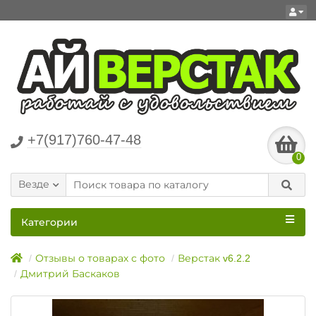
+7(917)760-47-48
0
Везде
Категории
Отзывы о товарах с фото
Верстак v6.2.2
Дмитрий Баскаков