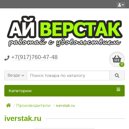
+7(917)760-47-48
0
Везде
Категории
Производители
iverstak.ru
iverstak.ru