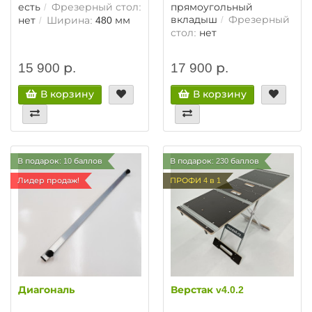
есть
Фрезерный стол:
прямоугольный
вкладыш
Фрезерный
нет
Ширина:
480 мм
стол:
нет
15 900 р.
17 900 р.
В корзину
В корзину
В подарок: 10 баллов
В подарок: 230 баллов
Лидер продаж!
ПРОФИ 4 в 1
Диагональ
Верстак v4.0.2