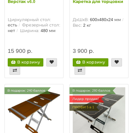
Верстак v6.0
Каретка для торцовки
Циркулярный стол:
ДхШхВ:
600х480х24 мм
есть
Фрезерный стол:
Вес:
2 кг
нет
Ширина:
480 мм
15 900 р.
3 900 р.
В корзину
В корзину
В подарок: 240 баллов
В подарок: 280 баллов
Лидер продаж!
ПРОФИ 5 в 1