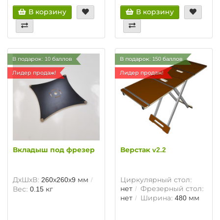
В корзину
В корзину
В подарок: 10 баллов
В подарок: 150 баллов
Лидер продаж!
Лидер продаж!
Вкладыш под фрезер
Верстак v2.2
ДхШхВ:
260х260х9 мм
Циркулярный стол:
нет
Фрезерный стол:
Вес:
0.15 кг
нет
Ширина:
480 мм