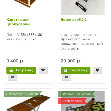
Каретка для
Верстак v5.2.2
циркулярки
ДхШхВ:
554х335х130
Циркулярный стол:
мм
Вес:
2.65 кг
прямоугольный
вкладыш
Фрезерный
стол:
есть
3 400 р.
20 900 р.
В корзину
В корзину
В подарок: 240 баллов
В подарок: 10 баллов
Лидер продаж!