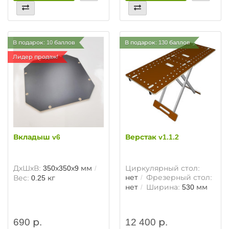
В подарок: 10 баллов
В подарок: 130 баллов
Лидер продаж!
Вкладыш v6
Верстак v1.1.2
ДхШхВ:
350х350х9 мм
Циркулярный стол:
нет
Фрезерный стол:
Вес:
0.25 кг
нет
Ширина:
530 мм
690 р.
12 400 р.