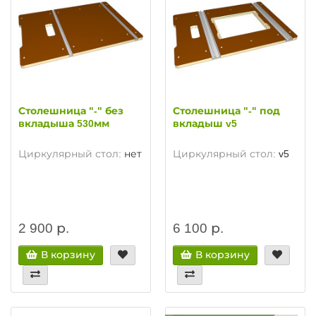
Столешница "-" без
Столешница "-" под
вкладыша 530мм
вкладыш v5
Циркулярный стол:
нет
Циркулярный стол:
v5
2 900 р.
6 100 р.
В корзину
В корзину