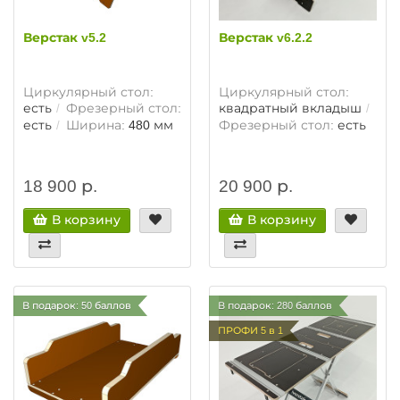
Верстак v5.2
Верстак v6.2.2
Циркулярный стол:
Циркулярный стол:
есть
Фрезерный стол:
квадратный вкладыш
есть
Ширина:
480 мм
Фрезерный стол:
есть
18 900 р.
20 900 р.
В корзину
В корзину
В подарок: 50 баллов
В подарок: 280 баллов
ПРОФИ 5 в 1