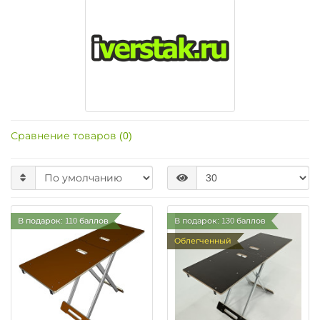
Сравнение товаров (0)
В подарок: 110 баллов
В подарок: 130 баллов
Облегченный