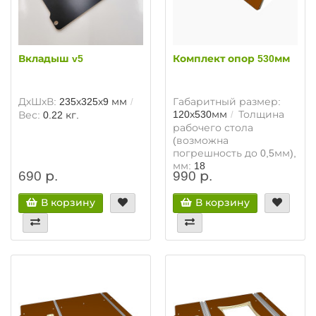
Вкладыш v5
Комплект опор 530мм
ДхШхВ:
235х325х9 мм
Габаритный размер:
120х530мм
Толщина
Вес:
0.22 кг.
рабочего стола
(возможна
погрешность до 0,5мм),
мм:
18
690 р.
990 р.
В корзину
В корзину