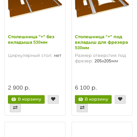
Столешница "+" без
Столешница "+" под
вкладыша 530мм
вкладыш для фрезера
530мм
Циркулярный стол:
нет
Размер отверстия под
фрезер:
205х205мм
2 900 р.
6 100 р.
В корзину
В корзину