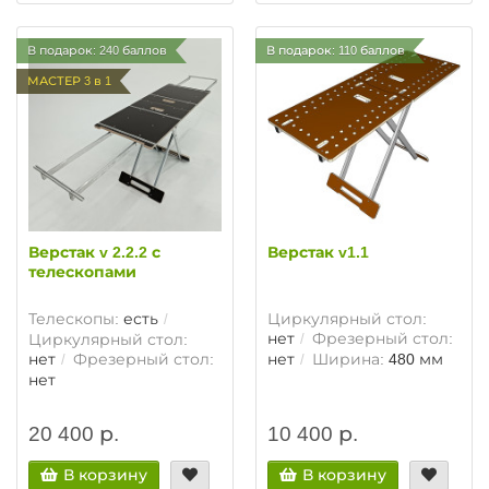
В подарок: 240 баллов
В подарок: 110 баллов
МАСТЕР 3 в 1
Верстак v 2.2.2 с
Верстак v1.1
телескопами
Телескопы:
есть
Циркулярный стол:
нет
Фрезерный стол:
Циркулярный стол:
нет
Фрезерный стол:
нет
Ширина:
480 мм
нет
20 400 р.
10 400 р.
В корзину
В корзину