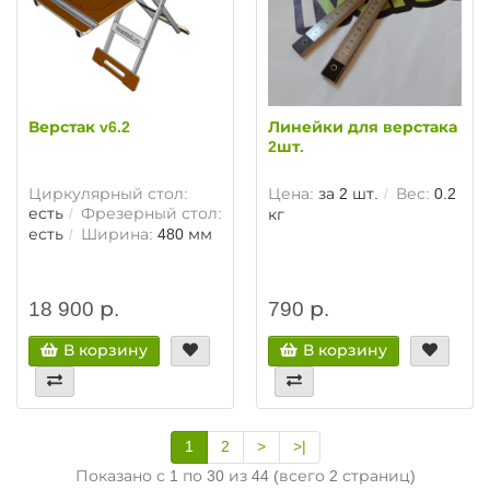
Верстак v6.2
Линейки для верстака
2шт.
Циркулярный стол:
Цена:
за 2 шт.
Вес:
0.2
есть
Фрезерный стол:
кг
есть
Ширина:
480 мм
18 900 р.
790 р.
В корзину
В корзину
1
2
>
>|
Показано с 1 по 30 из 44 (всего 2 страниц)