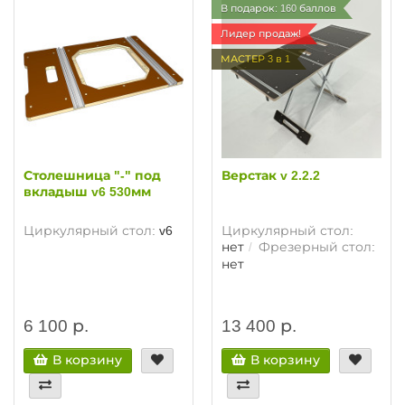
В подарок: 160 баллов
Лидер продаж!
МАСТЕР 3 в 1
Столешница "-" под
Верстак v 2.2.2
вкладыш v6 530мм
Циркулярный стол:
v6
Циркулярный стол:
нет
Фрезерный стол:
нет
6 100 р.
13 400 р.
В корзину
В корзину