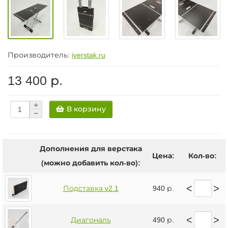
Производитель:
iverstak.ru
13 400 р.
В корзину
Дополнения для верстака
Цена:
Кол-во:
(можно добавить кол-во):
<
>
Подставка v2.1
940 р.
<
>
Диагональ
490 р.