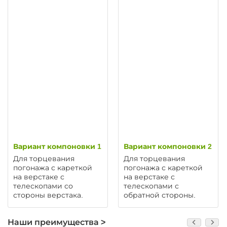
Вариант компоновки 1
Вариант компоновки 2
Для торцевания
Для торцевания
погонажа с кареткой
погонажа с кареткой
на верстаке с
на верстаке с
телескопами со
телескопами с
стороны верстака.
обратной стороны.
Наши преимущества >