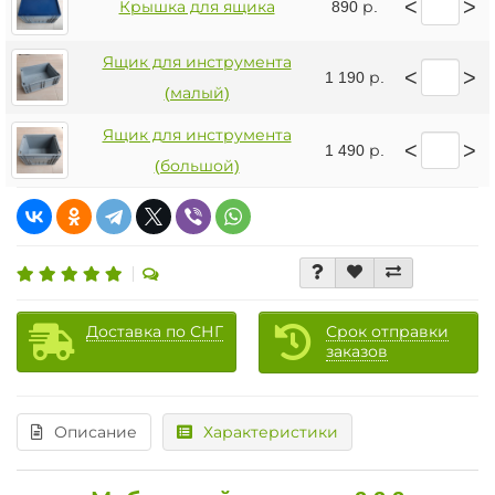
<
>
Крышка для ящика
890 р.
Ящик для инструмента
<
>
1 190 р.
(малый)
Ящик для инструмента
<
>
1 490 р.
(большой)
Доставка по СНГ
Срок отправки
заказов
Описание
Характеристики