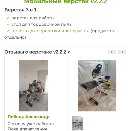
Мобильный верстак v2.2.2
Верстак 3 в 1:
✓
верстак для работы
✓
стол для торцовочной пилы
✓
телега для перевозки инструмента
(продаётся
отдельно)
Отзывы о верстаке v2.2.2 >
Лебедь Александр
Сегодня уже работал.
Пока впечатление