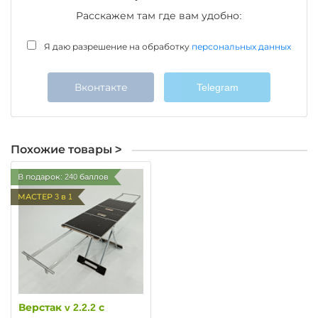
Расскажем там где вам удобно:
Я даю разрешение на обработку
персональных данных
Вконтакте
Telegram
Похожие товары >
В подарок: 240 баллов
МАСТЕР 3 в 1
Верстак v 2.2.2 с