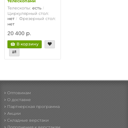
телескопами
Телескопы:
есть
Циркулярный стол:
нет
Фрезерный стол:
нет
20 400 р.
В корзину
Оптовикам
О доставке
Партнерская программа
Акции
Складные верстаки
Дополнения к верстакам