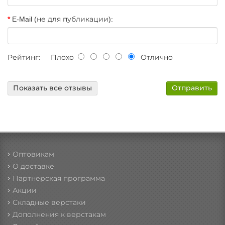
E-Mail (не для публикации):
Рейтинг:
Плохо
Отлично
Показать все отзывы
Оптовикам
О доставке
Партнерская программа
Акции
Складные верстаки
Дополнения к верстакам