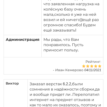
что заявленная нагрузка на
колёсную базу очень
мала,сколько я уже на ней
возил и ей ничего))ещё раз
огромное спасибо! Будем
ещё заказывать!
Администрация
Мы рады, что Вам
понравилось. Пусть
приносит пользу.
Рейтинг:
-
Иван Кемерово 04/11/2021
Виктор
Заказал верстак 6.2.2,были
сомнения в надёжности сборки,да
и вообще придет ли .Перелопатил
интернет на предмет отзывов и
как то мало их оказалось, поэтому и