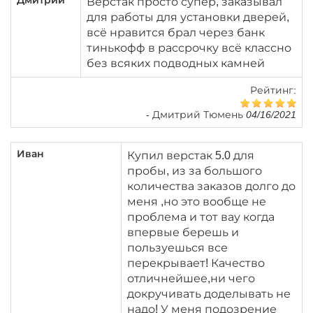
Дмитрий
Верстак просто супер, заказывал
для работы для установки дверей,
всё нравится брал через банк
тинькофф в рассрочку всё классно
без всяких подводных камней
Рейтинг:
-
Дмитрий Тюмень 04/16/2021
Иван
Купил верстак 5.0 для
пробы, из за большого
количества заказов долго до
меня ,но это вообще не
проблема и тот вау когда
впервые берешь и
пользуешься все
перекрывает! Качество
отличнейшее,ни чего
докручивать доделывать не
надо! У меня подозрение