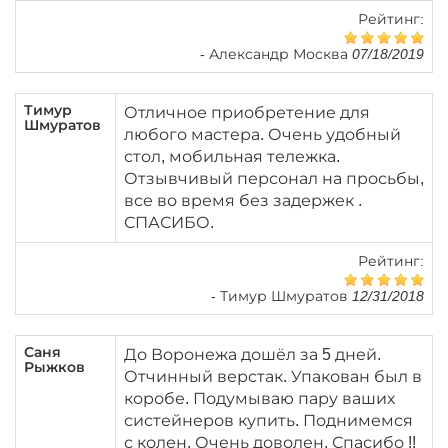
Рейтинг:
-
Александр Москва 07/18/2019
Тимур
Отличное приобретение для
Шмуратов
любого мастера. Очень удобный
стол, мобильная тележка.
Отзывчивый персонал на просьбы,
все во время без задержек .
СПАСИБО.
Рейтинг:
-
Тимур Шмуратов 12/31/2018
Саня
До Воронежа дошёл за 5 дней.
Рыжков
Отчинный верстак. Упакован был в
коробе. Подумываю пару ваших
систейнеров купить. Поднимемся
с колен. Очень доволен. Спасибо !!