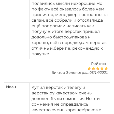
появились мысли нехорошие.Но
по факту всё оказалось более чем
прилично, менеджер постоянно на
связи, всё собрали и отослали,да
ещё попросили написать как
получу.В итоге верстак пришел
довольно быстро,упакова н
хорошо, всё в порядке,сам верстак
отличный,берит е, рекомендую к
покупке
Рейтинг:
-
Виктор Зеленоград 03/14/2021
Иван
Купил верстак и телегу и
верстак.ру качеством очень
доволен были сомнения Но эти
сомнения не оправдались
качество очень хорошее!рекоме