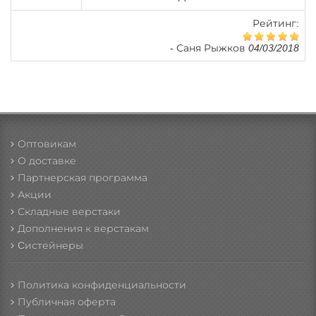
Рейтинг:
-
Саня Рыжков 04/03/2018
Оптовикам
О доставке
Партнерская программа
Акции
Складные верстаки
Дополнения к верстакам
Cистейнеры
Политика конфиденциальности
Публичная оферта