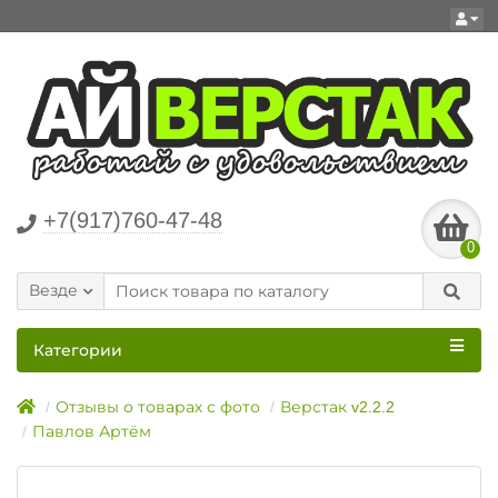
+7(917)760-47-48
0
Везде
Категории
Отзывы о товарах с фото
Верстак v2.2.2
Павлов Артём