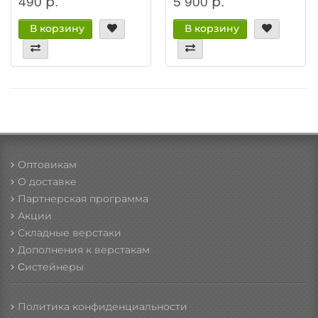
490 р.
5 900 р.
В корзину
В корзину
Оптовикам
О доставке
Партнерская программа
Акции
Складные верстаки
Дополнения к верстакам
Cистейнеры
Политика конфиденциальности