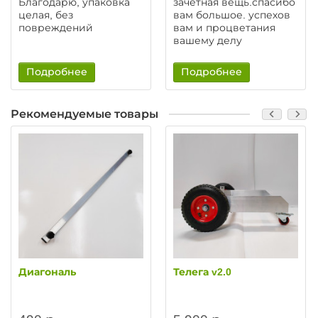
Благодарю, упаковка
зачётная вещь.спасибо
целая, без
вам большое. успехов
повреждений
вам и процветания
вашему делу
Подробнее
Подробнее
Рекомендуемые товары
Диагональ
Телега v2.0