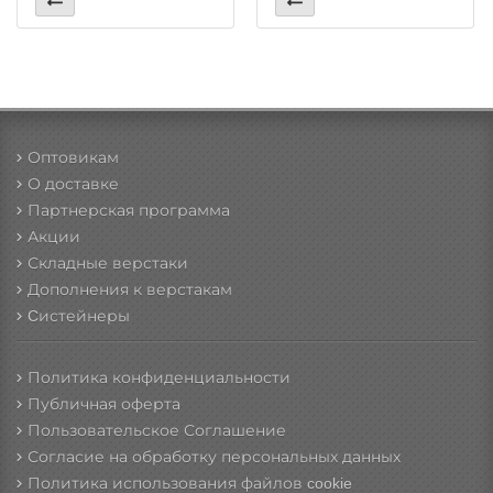
Оптовикам
О доставке
Партнерская программа
Акции
Складные верстаки
Дополнения к верстакам
Cистейнеры
Политика конфиденциальности
Публичная оферта
Пользовательское Соглашение
Согласие на обработку персональных данных
Политика использования файлов cookie