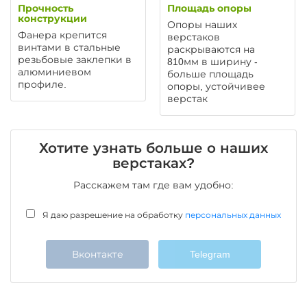
Прочность
Площадь опоры
конструкции
Опоры наших
Фанера крепится
верстаков
винтами в стальные
раскрываются на
резьбовые заклепки в
810мм в ширину -
алюминиевом
больше площадь
профиле.
опоры, устойчивее
верстак
Хотите узнать больше о наших
верстаках?
Расскажем там где вам удобно:
Я даю разрешение на обработку
персональных данных
Вконтакте
Telegram