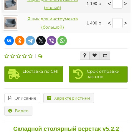
<
>
1 190 р.
(малый)
Ящик для инструмента
<
>
1 490 р.
(большой)
Доставка по СНГ
Срок отправки
заказов
Описание
Характеристики
Видео
Складной столярный верстак v5.2.2