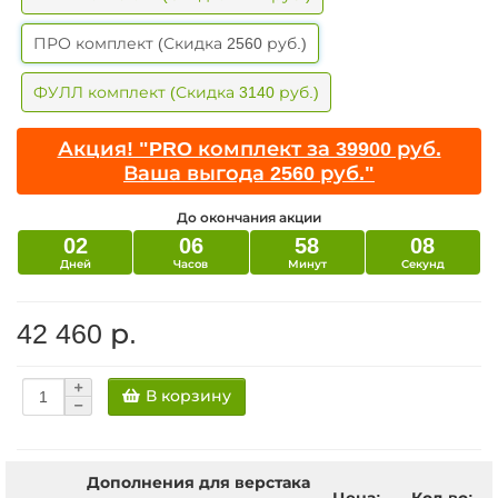
ПРО комплект (Скидка 2560 руб.)
ФУЛЛ комплект (Скидка 3140 руб.)
Акция! "PRO комплект за 39900 руб.
Ваша выгода 2560 руб."
До окончания акции
02
06
58
07
Дней
Часов
Минут
Секунд
42 460 р.
В корзину
Дополнения для верстака