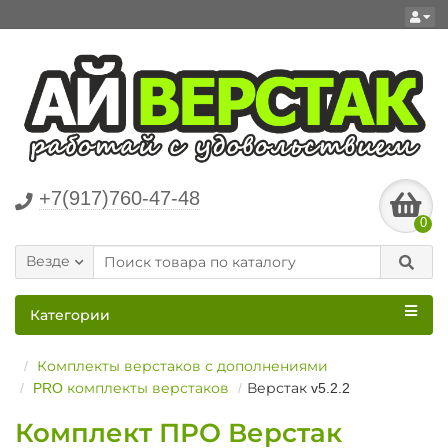
+7(917)760-47-48
0
Везде
Категории
Комплекты верстаков с дополнениями
PRO комплекты верстаков
Верстак v5.2.2
Комплект ПРО Верстак