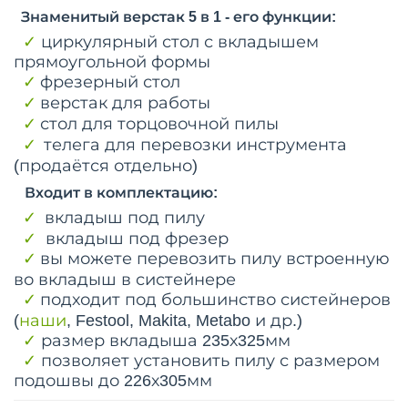
Знаменитый верстак 5 в 1 - его функции:
✓
циркулярный стол с вкладышем
прямоугольной формы
✓
фрезерный стол
✓
верстак для работы
✓
стол для торцовочной пилы
✓
телега для перевозки инструмента
(продаётся отдельно)
Входит в комплектацию:
✓
вкладыш под пилу
✓
вкладыш под фрезер
✓
вы можете перевозить пилу встроенную
во вкладыш в систейнере
✓
подходит под большинство систейнеров
(
наши
,
Festool, Makita, Metabo и др.)
✓
размер вкладыша 235х325мм
✓
позволяет установить пилу с размером
подошвы до 226х305мм