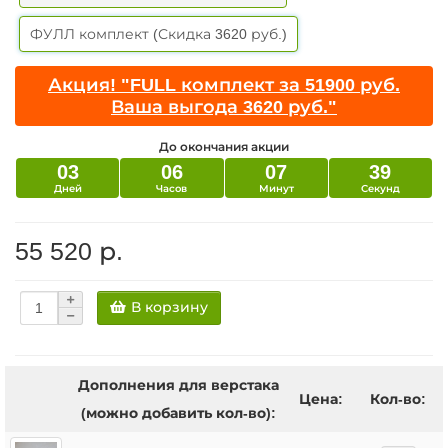
ФУЛЛ комплект (Скидка 3620 руб.)
Акция! "FULL комплект за 51900 руб.
Ваша выгода 3620 руб."
До окончания акции
03
06
07
38
Дней
Часов
Минут
Секунд
55 520 р.
В корзину
Дополнения для верстака
Цена:
Кол-во:
(можно добавить кол-во):