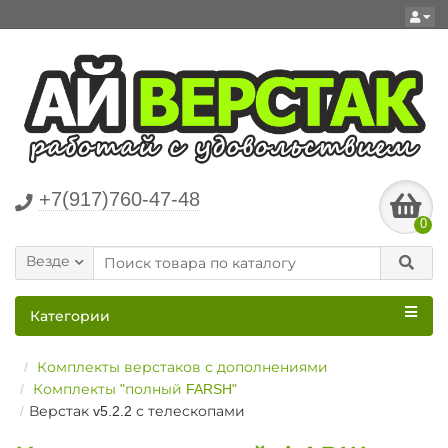
+7(917)760-47-48
0
Везде
Категории
Комплекты верстаков с дополнениями
Комплекты "полный FARSH"
Верстак v5.2.2 с телескопами