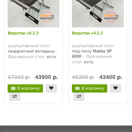
Верстак v6.2.2
Верстак v4.2.2
Циркулярный стол:
Циркулярный стол:
квадратный вкладыш
под пилу Makita SP
6000
Фрезерный
Фрезерный стол:
есть
стол:
есть
47040 р.
43900 р.
46350 р.
43400 р.
В корзину
В корзину