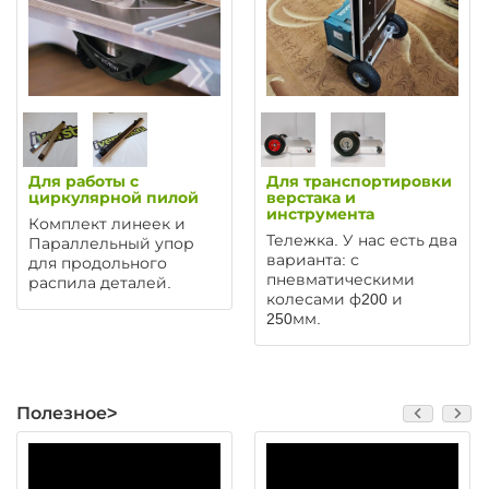
Для работы с
Для транспортировки
циркулярной пилой
верстака и
инструмента
Комплект линеек и
Тележка. У нас есть два
Параллельный упор
варианта: с
для продольного
пневматическими
распила деталей.
колесами ф200 и
250мм.
Полезное>