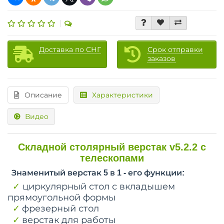
Доставка по СНГ
Срок отправки
заказов
Описание
Характеристики
Видео
Складной столярный верстак v5.2.2 с
телескопами
Знаменитый верстак 5 в 1 - его функции:
✓
циркулярный стол с вкладышем
прямоугольной формы
✓
фрезерный стол
✓
верстак для работы