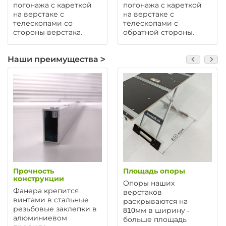
погонажа с кареткой
погонажа с кареткой
на верстаке с
на верстаке с
телескопами со
телескопами с
стороны верстака.
обратной стороны.
Наши преимущества >
Прочность
Площадь опоры
конструкции
Опоры наших
Фанера крепится
верстаков
винтами в стальные
раскрываются на
резьбовые заклепки в
810мм в ширину -
алюминиевом
больше площадь