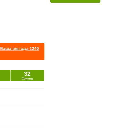
 Ваша выгода 1240
31
Секунд