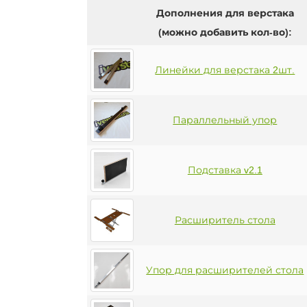
Дополнения для верстака
(можно добавить кол-во):
Линейки для верстака 2шт.
Параллельный упор
Подставка v2.1
Расширитель стола
Упор для расширителей стола