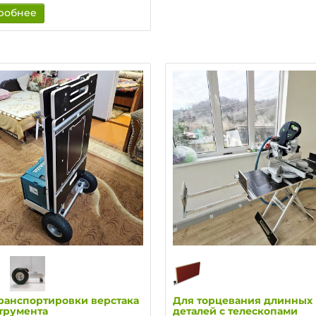
робнее
ранспортировки верстака
Для торцевания длинных
трумента
деталей с телескопами