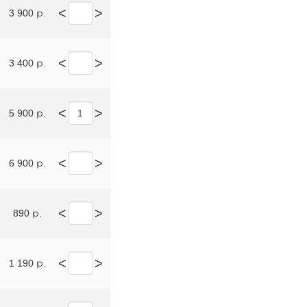
<
>
3 900 р.
<
>
3 400 р.
<
>
5 900 р.
<
>
6 900 р.
<
>
890 р.
<
>
1 190 р.