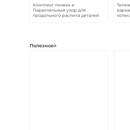
Комплект линеек и
Тележ
Параллельный упор для
вариа
продольного распила деталей.
колес
Полезное>