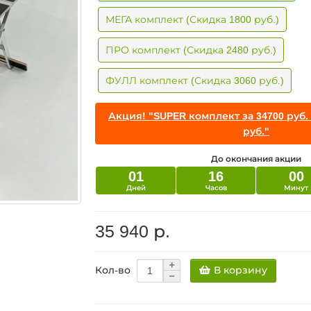
МЕГА комплект (Скидка 1800 руб.)
ПРО комплект (Скидка 2480 руб.)
ФУЛЛ комплект (Скидка 3060 руб.)
Акция! "SUPER комплект за 34700 руб.
руб."
До окончания акции
01
16
00
Дней
Часов
Минут
35 940 р.
В корзину
Кол-во