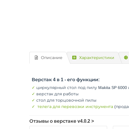
Описание
Характеристики
Верстак 4 в 1 - его функции:
✓
циркулярный стол под пилу Makita SP 600
✓
верстак для работы
✓
стол для торцовочной пилы
✓
телега для перевозки инструмента
(прода
Отзывы о верстаке v4.0.2 >