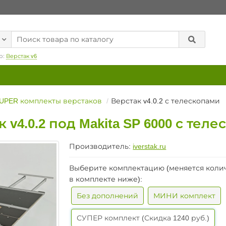
р:
Верстак v6
UPER комплекты верстаков
Верстак v4.0.2 с телескопами
v4.0.2 под Makita SP 6000 с тел
Производитель:
iverstak.ru
Выберите комплектацию (меняется коли
в комплекте ниже):
Без дополнений
МИНИ комплект
СУПЕР комплект (Скидка 1240 руб.)