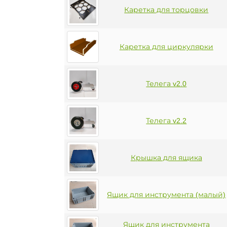
Каретка для торцовки
Каретка для циркулярки
Телега v2.0
Телега v2.2
Крышка для ящика
Ящик для инструмента (малый)
Ящик для инструмента