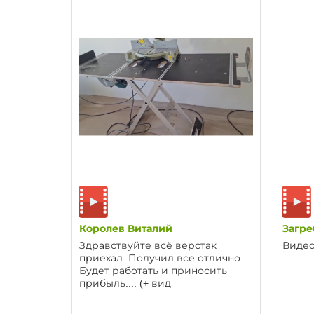
Королев Виталий
Загр
Здравствуйте всё верстак
Видео
приехал. Получил все отлично.
Будет работать и приносить
прибыль.... (+ вид