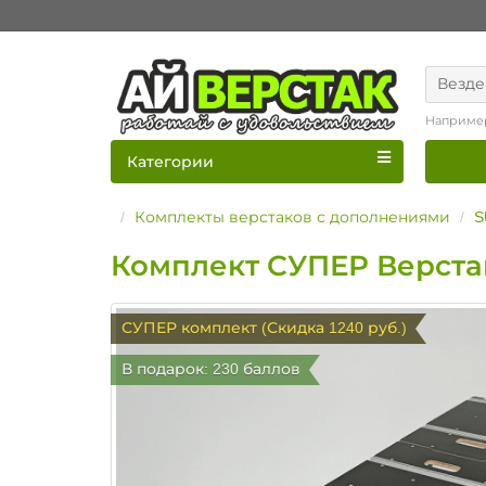
Везде
Наприме
Категории
Комплекты верстаков с дополнениями
S
Комплект СУПЕР Верстак 
СУПЕР комплект (Скидка 1240 руб.)
В подарок: 230 баллов