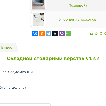
(большой)
Упор для телескопов
Видео
Складной столярный верстак v4.2.2
0 и ее модификации
ётся отдельно)