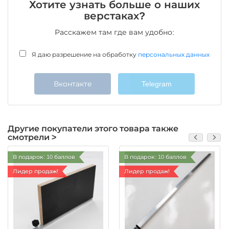
Хотите узнать больше о наших
верстаках?
Расскажем там где вам удобно:
Я даю разрешение на обработку
персональных данных
Вконтакте
Telegram
Другие покупатели этого товара также
смотрели >
В подарок: 10 баллов
В подарок: 10 баллов
Лидер продаж!
Лидер продаж!