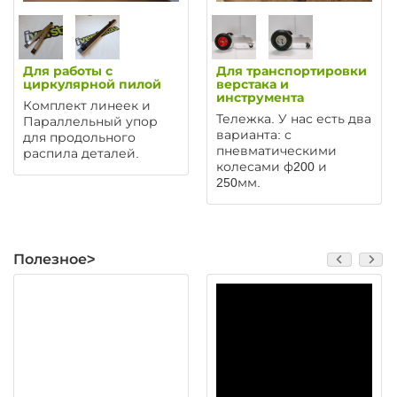
Для работы с
Для транспортировки
циркулярной пилой
верстака и
инструмента
Комплект линеек и
Тележка. У нас есть два
Параллельный упор
варианта: с
для продольного
пневматическими
распила деталей.
колесами ф200 и
250мм.
Полезное>