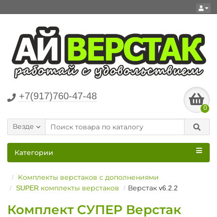
+7(917)760-47-48
0
Везде
Категории
Комплекты верстаков с дополнениями
SUPER комплекты верстаков
Верстак v6.2.2
Комплект СУПЕР Верстак