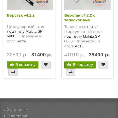
Верстак v4.2.2
Верстак v4.2.2 с
телескопами
Циркулярный стол:
Телескопы:
есть
под пилу Makita SP
Циркулярный стол:
6000
Фрезерный
под пилу Makita SP
стол:
есть
6000
Фрезерный
стол:
есть
32530 р.
31400 р.
41010 р.
39400 р.
В корзину
В корзину
Оптовикам
О доставке