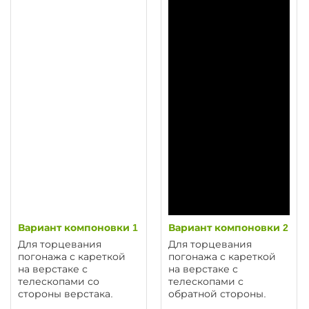
Вариант компоновки 1
Вариант компоновки 2
Для торцевания
Для торцевания
погонажа с кареткой
погонажа с кареткой
на верстаке с
на верстаке с
телескопами со
телескопами с
стороны верстака.
обратной стороны.