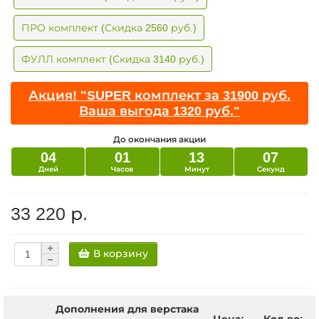
ПРО комплект (Скидка 2560 руб.)
ФУЛЛ комплект (Скидка 3140 руб.)
Акция! "SUPER комплект за 31900 руб.
Ваша выгода 1320 руб."
До окончания акции
04
01
13
06
Дней
Часов
Минут
Секунд
33 220 р.
В корзину
Дополнения для верстака