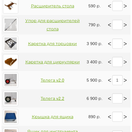
<
>
Расширитель стола
590 р.
Упор для расширителей
<
>
790 р.
стола
<
>
Каретка для торцовки
3 900 р.
<
>
Каретка для циркулярки
3 400 р.
<
>
Телега v2.0
5 900 р.
<
>
Телега v2.2
6 900 р.
<
>
Крышка для ящика
890 р.
Ящик для инструмента