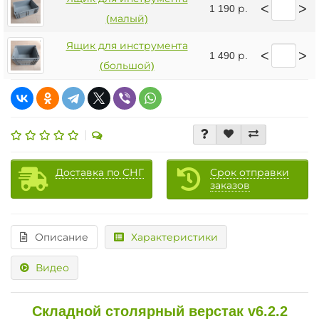
<
>
1 190 р.
(малый)
Ящик для инструмента
<
>
1 490 р.
(большой)
Доставка по СНГ
Срок отправки
заказов
Описание
Характеристики
Видео
Складной столярный верстак v6.2.2