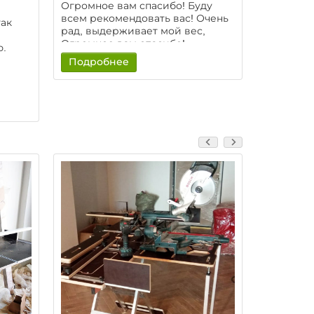
Огромное вам спасибо! Буду
всем рекомендовать вас! Очень
так
рад, выдерживает мой вес,
Огромное вам спасибо!
ю.
Подробнее
Подроб