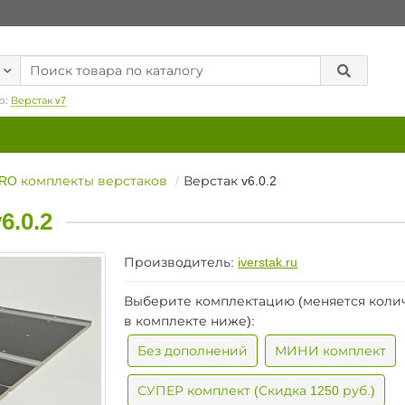
р:
Верстак v7
RO комплекты верстаков
Верстак v6.0.2
.0.2
Производитель:
iverstak.ru
Выберите комплектацию (меняется коли
в комплекте ниже):
Без дополнений
МИНИ комплект
СУПЕР комплект (Скидка 1250 руб.)