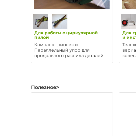
Для работы с циркулярной
Для т
пилой
и инс
Комплект линеек и
Тележ
Параллельный упор для
вариа
продольного распила деталей.
колес
Полезное>