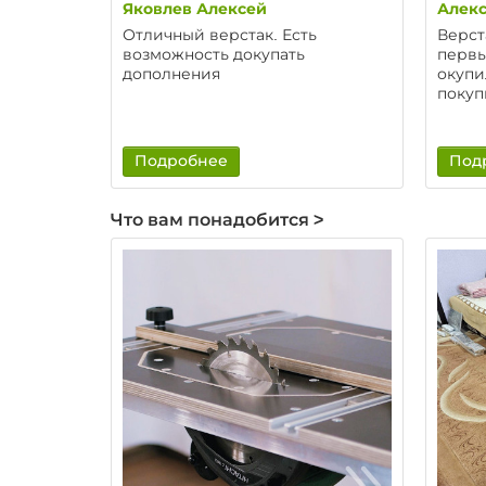
Яковлев Алексей
Алекс
Отличный верстак. Есть
Верст
возможность докупать
первы
дополнения
окупи
покуп
Подробнее
Под
Что вам понадобится >