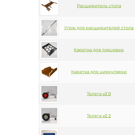
Расширитель стола
Упор для расширителей стола
Каретка для торцовки
Каретка для циркулярки
Телега v2.0
Телега v2.2