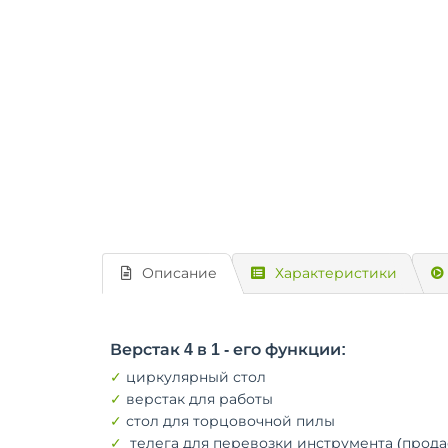
Описание
Характеристики
Верстак 4 в 1 - его функции:
✓
циркулярный стол
✓
верстак для работы
✓
стол для торцовочной пилы
✓
телега для перевозки инструмента (прода