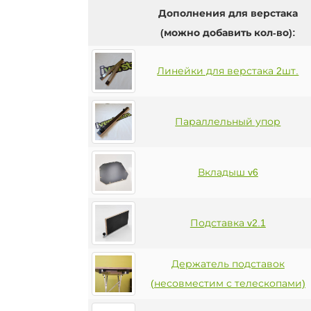
Дополнения для верстака
(можно добавить кол-во):
Линейки для верстака 2шт.
Параллельный упор
Вкладыш v6
Подставка v2.1
Держатель подставок
(несовместим с телескопами)