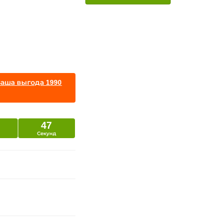
Ваша выгода 1990
45
Секунд