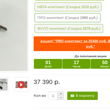
МЕГА комплект (Скидка 1510 руб.)
ПРО комплект (Скидка 1990 руб.)
ФУЛЛ комплект (Скидка 2570 руб.)
Акция! "PRO комплект за 35400 руб. 
руб."
До окончания акции
01
17
50
Дней
Часов
Минут
37 390 р.
В корзину
Кол-во