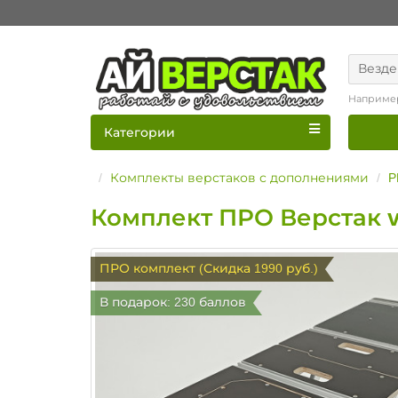
Везде
Наприме
Категории
Комплекты верстаков с дополнениями
P
Комплект ПРО Верстак v6
ПРО комплект (Скидка 1990 руб.)
В подарок: 230 баллов