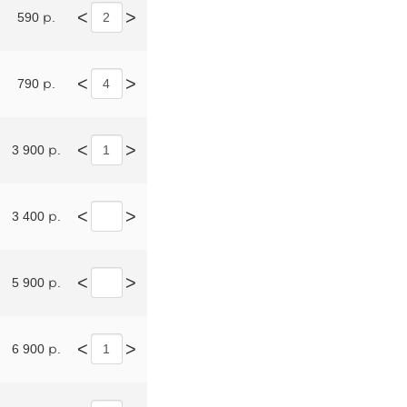
<
>
590 р.
<
>
790 р.
<
>
3 900 р.
<
>
3 400 р.
<
>
5 900 р.
<
>
6 900 р.