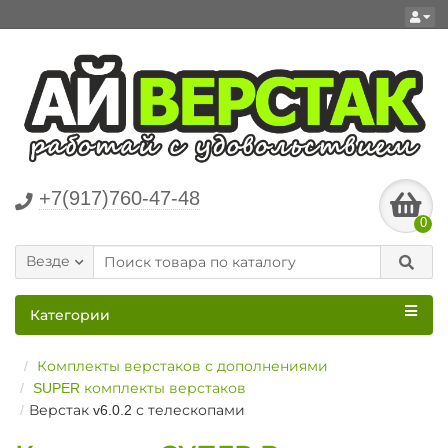
+7(917)760-47-48
0
Везде
Категории
Комплекты верстаков с дополнениями
SUPER комплекты верстаков
Верстак v6.0.2 с телескопами