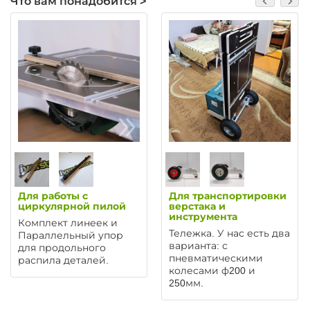
Что вам понадобится >
Для работы с
Для транспортировки
циркулярной пилой
верстака и
инструмента
Комплект линеек и
Тележка. У нас есть два
Параллельный упор
варианта: с
для продольного
пневматическими
распила деталей.
колесами ф200 и
250мм.