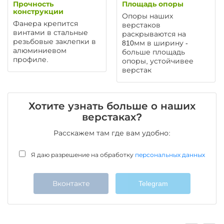
Прочность
Площадь опоры
конструкции
Опоры наших
Фанера крепится
верстаков
винтами в стальные
раскрываются на
резьбовые заклепки в
810мм в ширину -
алюминиевом
больше площадь
профиле.
опоры, устойчивее
верстак
Хотите узнать больше о наших
верстаках?
Расскажем там где вам удобно:
Я даю разрешение на обработку
персональных данных
Вконтакте
Telegram