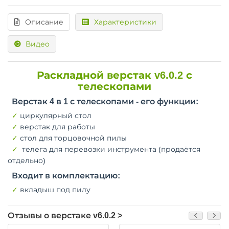
Описание
Характеристики
Видео
Раскладной верстак v6.0.2 с
телескопами
Верстак 4 в 1 с телескопами - его функции:
✓
циркулярный стол
✓
верстак для работы
✓
стол для торцовочной пилы
✓
телега для перевозки инструмента (продаётся
отдельно)
Входит в комплектацию:
✓
вкладыш под пилу
Отзывы о верстаке v6.0.2 >