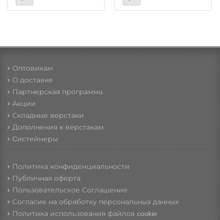
Оптовикам
О доставке
Партнерская программа
Акции
Складные верстаки
Дополнения к верстакам
Cистейнеры
Политика конфиденциальности
Публичная оферта
Пользовательское Соглашение
Согласие на обработку персональных данных
Политика использования файлов cookie