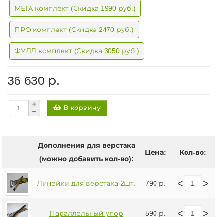
МЕГА комплект (Скидка 1990 руб.)
ПРО комплект (Скидка 2470 руб.)
ФУЛЛ комплект (Скидка 3050 руб.)
36 630 р.
В корзину
Дополнения для верстака
Цена:
Кол-во:
(можно добавить кол-во):
<
>
Линейки для верстака 2шт.
790 р.
<
>
Параллельный упор
590 р.