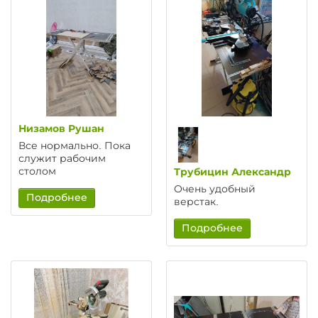
Низамов Рушан
Все нормально. Пока
служит рабочим
столом
Трубицин Александр
Очень удобный
Подробнее
верстак.
Подробнее