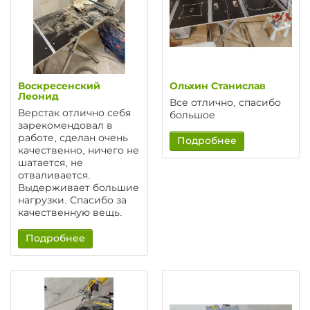
Воскресенский
Ольхин Станислав
Леонид
Все отлично, спасибо
Верстак отлично себя
большое
зарекомендовал в
работе, сделан очень
Подробнее
качественно, ничего не
шатается, не
отваливается.
Выдерживает большие
нагрузки. Спасибо за
качественную вещь.
Подробнее