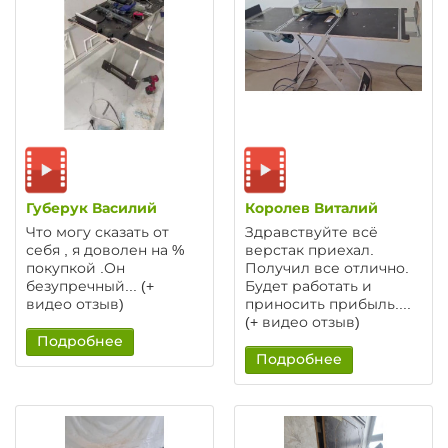
Губерук Василий
Королев Виталий
Что могу сказать от
Здравствуйте всё
себя , я доволен на %
верстак приехал.
покупкой .Он
Получил все отлично.
безупречный... (+
Будет работать и
видео отзыв)
приносить прибыль....
(+ видео отзыв)
Подробнее
Подробнее