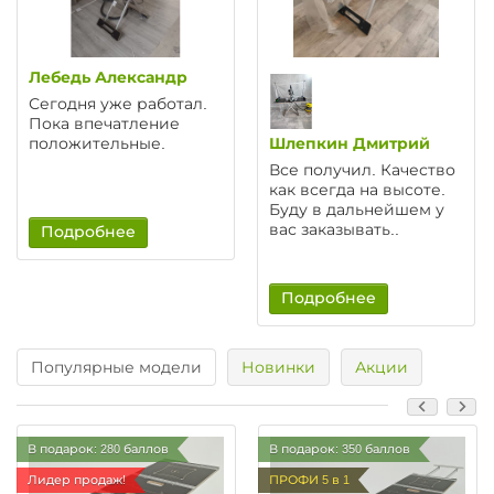
Лебедь Александр
Сегодня уже работал.
Пока впечатление
положительные.
Шлепкин Дмитрий
Все получил. Качество
как всегда на высоте.
Буду в дальнейшем у
вас заказывать..
Подробнее
Подробнее
Популярные модели
Новинки
Акции
В подарок: 280 баллов
В подарок: 350 баллов
Лидер продаж!
ПРОФИ 5 в 1