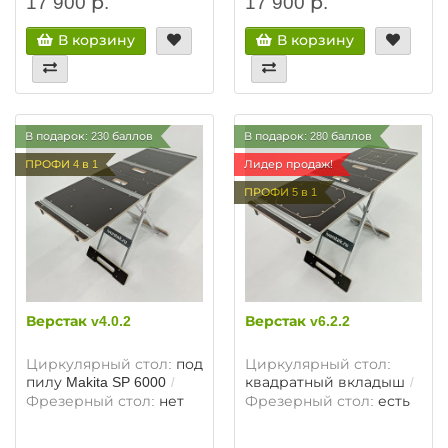
17 900 р.
17 900 р.
В корзину
В корзину
В подарок: 230 баллов
В подарок: 280 баллов
ПРОФИ 4 в 1
Лидер продаж!
ПРОФИ 5 в 1
Верстак v4.0.2
Верстак v6.2.2
Циркулярный стол:
под
Циркулярный стол:
пилу Makita SP 6000
квадратный вкладыш
Фрезерный стол:
нет
Фрезерный стол:
есть