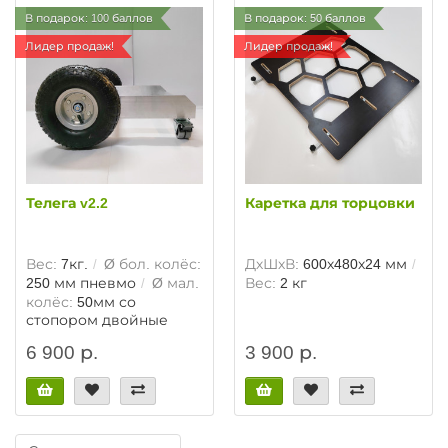
В подарок: 100 баллов
В подарок: 50 баллов
Лидер продаж!
Лидер продаж!
Телега v2.2
Каретка для торцовки
Вес:
7кг.
Ø бол. колёс:
ДхШхВ:
600х480х24 мм
250 мм пневмо
Ø мал.
Вес:
2 кг
колёс:
50мм со
стопором двойные
6 900 р.
3 900 р.