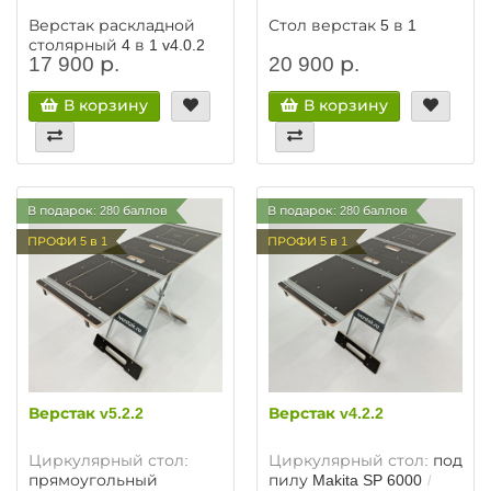
Верстак раскладной
Стол верстак 5 в 1
столярный 4 в 1 v4.0.2
17 900 р.
20 900 р.
В корзину
В корзину
В подарок: 280 баллов
В подарок: 280 баллов
ПРОФИ 5 в 1
ПРОФИ 5 в 1
Верстак v5.2.2
Верстак v4.2.2
Циркулярный стол:
Циркулярный стол:
под
прямоугольный
пилу Makita SP 6000