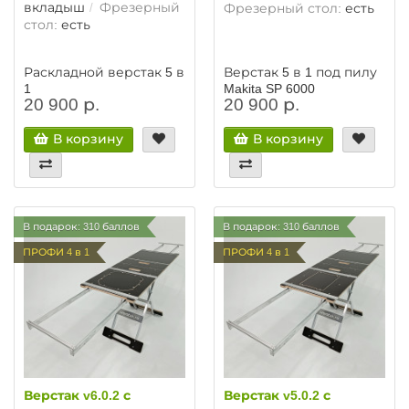
вкладыш
Фрезерный
Фрезерный стол:
есть
стол:
есть
Раскладной верстак 5 в
Верстак 5 в 1 под пилу
1
Makita SP 6000
20 900 р.
20 900 р.
В корзину
В корзину
В подарок: 310 баллов
В подарок: 310 баллов
ПРОФИ 4 в 1
ПРОФИ 4 в 1
Верстак v6.0.2 с
Верстак v5.0.2 с