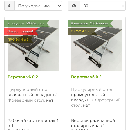
В подарок: 230 баллов
В подарок: 230 баллов
Лидер продаж!
ПРОФИ 4 в 1
ПРОФИ 4 в 1
Верстак v6.0.2
Верстак v5.0.2
Циркулярный стол:
Циркулярный стол:
квадратный вкладыш
прямоугольный
вкладыш
Фрезерный
Фрезерный стол:
нет
стол:
нет
Рабочий стол верстак 4
Верстак раскладной
в 1
столярный 4 в 1